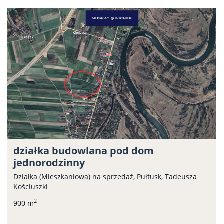
działka budowlana pod dom
jednorodzinny
Działka (Mieszkaniowa) na sprzedaż, Pułtusk, Tadeusza
Kościuszki
2
900 m