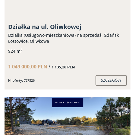
Działka na ul. Oliwkowej
Działka (Usługowo-mieszkaniowa) na sprzedaż, Gdańsk
Łostowice, Oliwkowa
2
924 m
1 049 000,00 PLN
/
1 135,28 PLN
SZCZEGÓŁY
Nr oferty: 727526