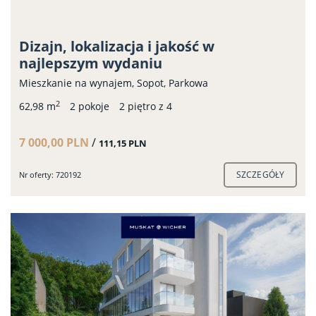
Dizajn, lokalizacja i jakość w
najlepszym wydaniu
Mieszkanie na wynajem, Sopot, Parkowa
2
62,98 m
2 pokoje
2 piętro z 4
7 000,00 PLN
/
111,15 PLN
SZCZEGÓŁY
Nr oferty: 720192