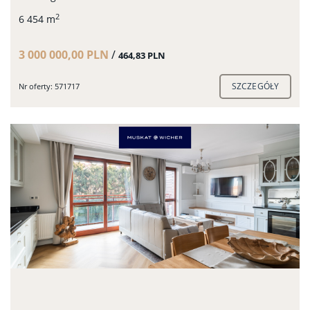
2
6 454 m
3 000 000,00 PLN
/
464,83 PLN
SZCZEGÓŁY
Nr oferty: 571717