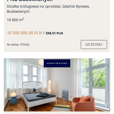
Działka (Usługowa) na sprzedaż, Gdańsk Bysewo,
Budowlanych
2
18 800 m
10 500 000,00 PLN
/
558,51 PLN
SZCZEGÓŁY
Nr oferty: 475342