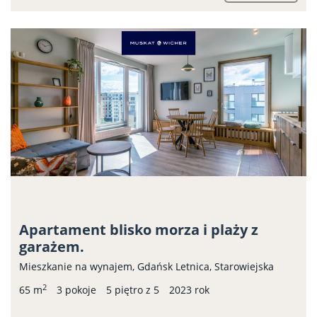
Apartament blisko morza i plaży z
garażem.
Mieszkanie na wynajem, Gdańsk Letnica, Starowiejska
2
65 m
3 pokoje
5 piętro z 5
2023 rok