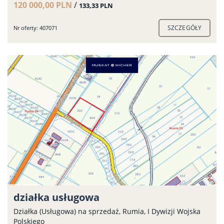
120 000,00 PLN
/
133,33 PLN
SZCZEGÓŁY
Nr oferty: 407071
działka usługowa
Działka (Usługowa) na sprzedaż, Rumia, I Dywizji Wojska
Polskiego