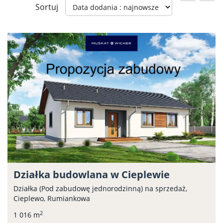
Sortuj
Działka budowlana w Cieplewie
Działka (Pod zabudowę jednorodzinną) na sprzedaż,
Cieplewo, Rumiankowa
2
1 016 m