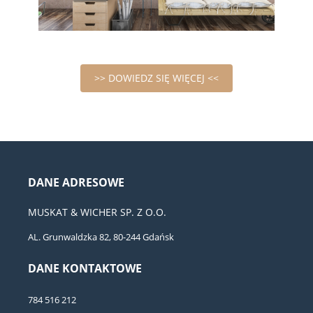
>> DOWIEDZ SIĘ WIĘCEJ <<
DANE ADRESOWE
MUSKAT & WICHER SP. Z O.O.
AL. Grunwaldzka 82, 80-244 Gdańsk
DANE KONTAKTOWE
784 516 212