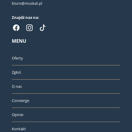
biuro@muskat.pl
Znajdź nas na:
MENU
Oferty
Zgłoś
O nas
Consierge
Opinie
Kontakt