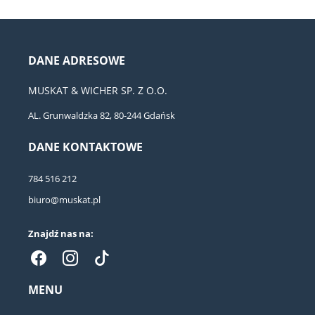
DANE ADRESOWE
MUSKAT & WICHER SP. Z O.O.
AL. Grunwaldzka 82, 80-244 Gdańsk
DANE KONTAKTOWE
784 516 212
biuro@muskat.pl
Znajdź nas na:
MENU