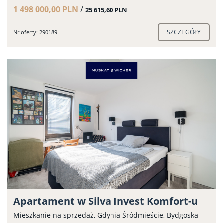
1 498 000,00 PLN
/
25 615,60 PLN
SZCZEGÓŁY
Nr oferty: 290189
Apartament w Silva Invest Komfort-u
Mieszkanie na sprzedaż, Gdynia Śródmieście, Bydgoska