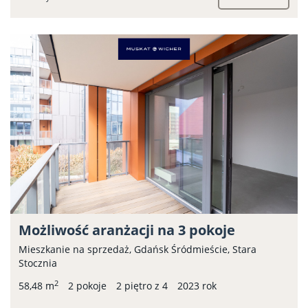
Możliwość aranżacji na 3 pokoje
Mieszkanie na sprzedaż, Gdańsk Śródmieście, Stara
Stocznia
2
58,48 m
2 pokoje
2 piętro z 4
2023 rok