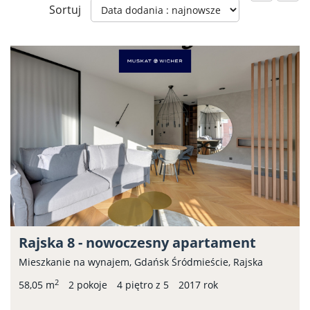
Sortuj
Rajska 8 - nowoczesny apartament
Mieszkanie na wynajem, Gdańsk Śródmieście, Rajska
2
58,05 m
2 pokoje
4 piętro z 5
2017 rok